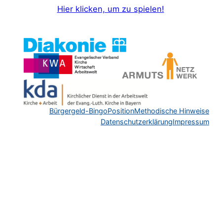
Hier klicken, um zu spielen!
Bürgergeld-Bingo
Position
Methodische Hinweise
Datenschutzerklärung
Impressum