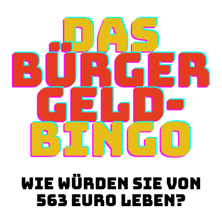
Direkt
zum
Inhalt
wechseln
Wie würden Sie von
563 Euro leben?